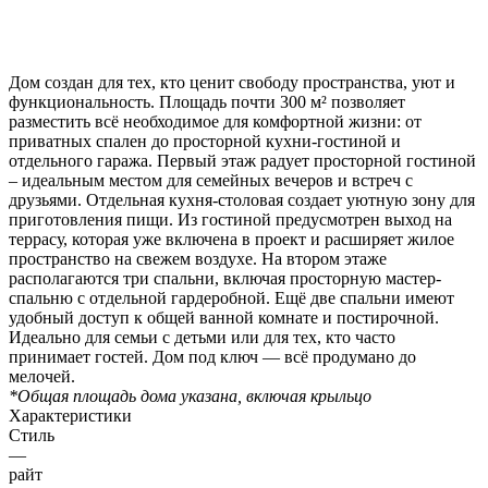
Дом создан для тех, кто ценит свободу пространства, уют и
функциональность. Площадь почти 300 м² позволяет
разместить всё необходимое для комфортной жизни: от
приватных спален до просторной кухни-гостиной и
отдельного гаража. Первый этаж радует просторной гостиной
– идеальным местом для семейных вечеров и встреч с
друзьями. Отдельная кухня-столовая создает уютную зону для
приготовления пищи. Из гостиной предусмотрен выход на
террасу, которая уже включена в проект и расширяет жилое
пространство на свежем воздухе. На втором этаже
располагаются три спальни, включая просторную мастер-
спальню с отдельной гардеробной. Ещё две спальни имеют
удобный доступ к общей ванной комнате и постирочной.
Идеально для семьи с детьми или для тех, кто часто
принимает гостей. Дом под ключ — всё продумано до
мелочей.
*Общая площадь дома указана, включая крыльцо
Характеристики
Стиль
—
райт