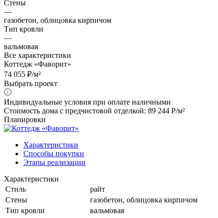
Стены
—
газобетон, облицовка кирпичом
Тип кровли
—
вальмовая
Все характеристики
Коттедж «Фаворит»
74 055 ₽/м²
Выбрать проект
Индивидуальные условия при оплате наличными
Стоимость дома с предчистовой отделкой: 89 244 Р/м²
Планировки
Характеристики
Способы покупки
Этапы реализации
Характеристики
Стиль
райт
Стены
газобетон, облицовка кирпичом
Тип кровли
вальмовая