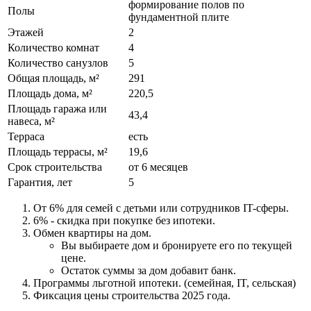
формирование полов по
Полы
фундаментной плите
Этажей
2
Количество комнат
4
Количество санузлов
5
Общая площадь, м²
291
Площадь дома, м²
220,5
Площадь гаража или
43,4
навеса, м²
Терраса
есть
Площадь террасы, м²
19,6
Срок строительства
от 6 месяцев
Гарантия, лет
5
От 6% для семей с детьми или сотрудников IT-сферы.
6% - скидка при покупке без ипотеки.
Обмен квартиры на дом.
Вы выбираете дом и бронируете его по текущей
цене.
Остаток суммы за дом добавит банк.
Программы льготной ипотеки. (семейная, IT, сельская)
Фиксация цены строительства 2025 года.