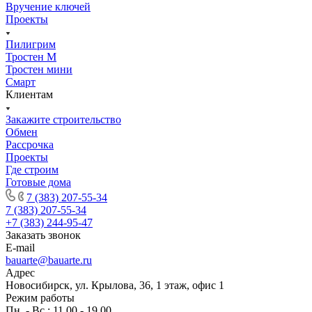
Вручение ключей
Проекты
Пилигрим
Тростен М
Тростен мини
Смарт
Клиентам
Закажите строительство
Обмен
Рассрочка
Проекты
Где строим
Готовые дома
7 (383) 207-55-34
7 (383) 207-55-34
+7 (383) 244-95-47
Заказать звонок
E-mail
bauarte@bauarte.ru
Адрес
Новосибирск, ул. Крылова, 36, 1 этаж, офис 1
Режим работы
Пн. - Вс.: 11.00 - 19.00