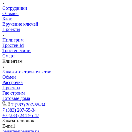
Сотрудники
Отзывы
Блог
Вручение ключей
Проекты
Пилигрим
Тростен М
Тростен мини
Смарт
Клиентам
Закажите строительство
Обмен
Рассрочка
Проекты
Где строим
Готовые дома
7 (383) 207-55-34
7 (383) 207-55-34
+7 (383) 244-95-47
Заказать звонок
E-mail
bauarte@bauarte.ru