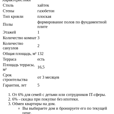
Стиль
хайтек
Стены
газобетон
Тип кровли
плоская
формирование полов по фундаментной
Полы
плите
Этажей
1
Количество комнат
3
Количество
2
санузлов
Общая площадь, м²
132
Терраса
есть
Площадь террасы,
16,5
м²
Срок
от 3 месяцев
строительства
Гарантия, лет
5
От 6% для семей с детьми или сотрудников IT-сферы.
6% - скидка при покупке без ипотеки.
Обмен квартиры на дом.
Вы выбираете дом и бронируете его по текущей
цене.