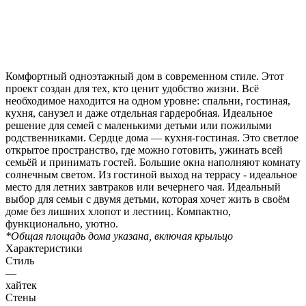
Комфортный одноэтажный дом в современном стиле. Этот
проект создан для тех, кто ценит удобство жизни. Всё
необходимое находится на одном уровне: спальни, гостиная,
кухня, санузел и даже отдельная гардеробная. Идеальное
решение для семей с маленькими детьми или пожилыми
родственниками. Сердце дома — кухня-гостиная. Это светлое
открытое пространство, где можно готовить, ужинать всей
семьёй и принимать гостей. Большие окна наполняют комнату
солнечным светом. Из гостиной выход на террасу - идеальное
место для летних завтраков или вечернего чая. Идеальный
выбор для семьи с двумя детьми, которая хочет жить в своём
доме без лишних хлопот и лестниц. Компактно,
функционально, уютно.
*Общая площадь дома указана, включая крыльцо
Характеристики
Стиль
—
хайтек
Стены