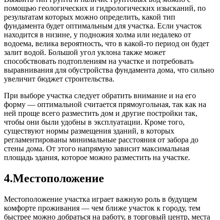
помощью геологических и гидрологических изысканий, по
результатам которых можно определить, какой тип
фундамента будет оптимальным для участка. Если участок
находится в низине, у подножия холма или недалеко от
водоема, велика вероятность, что в какой-то период он будет
залит водой. Большой угол уклона также может
способствовать подтоплениям на участке и потребовать
выравнивания для обустройства фундамента дома, что сильно
увеличит бюджет строительства.
При выборе участка следует обратить внимание и на его
форму — оптимальной считается прямоугольная, так как на
ней проще всего разместить дом и другие постройки так,
чтобы они были удобны в эксплуатации. Кроме того,
существуют нормы размещения зданий, в которых
регламентированы минимальные расстояния от забора до
стены дома. От этого напрямую зависит максимальная
площадь здания, которое можно разместить на участке.
4.Местоположение
Местоположение участка играет важную роль в будущем
комфорте проживания — чем ближе участок к городу, тем
быстрее можно добраться на работу, в торговый центр, места