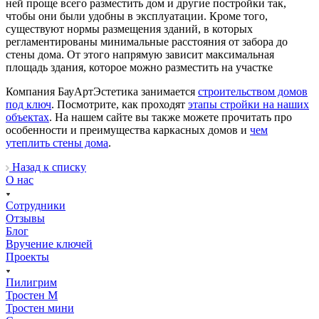
ней проще всего разместить дом и другие постройки так,
чтобы они были удобны в эксплуатации. Кроме того,
существуют нормы размещения зданий, в которых
регламентированы минимальные расстояния от забора до
стены дома. От этого напрямую зависит максимальная
площадь здания, которое можно разместить на участке
Компания БауАртЭстетика занимается
строительством домов
под ключ
. Посмотрите, как проходят
этапы стройки на наших
объектах
. На нашем сайте вы также можете прочитать про
особенности и преимущества каркасных домов и
чем
утеплить стены дома
.
Назад к списку
О нас
Сотрудники
Отзывы
Блог
Вручение ключей
Проекты
Пилигрим
Тростен М
Тростен мини