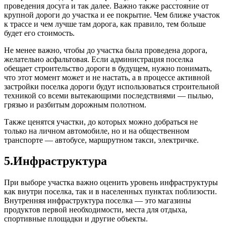
проведения досуга и так далее. Важно также расстояние от
крупной дороги до участка и ее покрытие. Чем ближе участок
к трассе и чем лучше там дорога, как правило, тем больше
будет его стоимость.
Не менее важно, чтобы до участка была проведена дорога,
желательно асфальтовая. Если администрация поселка
обещает строительство дороги в будущем, нужно понимать,
что этот момент может и не настать, а в процессе активной
застройки поселка дороги будут использоваться строительной
техникой со всеми вытекающими последствиями — пылью,
грязью и разбитым дорожным полотном.
Также ценятся участки, до которых можно добраться не
только на личном автомобиле, но и на общественном
транспорте — автобусе, маршрутном такси, электричке.
5.Инфраструктура
При выборе участка важно оценить уровень инфраструктуры
как внутри поселка, так и в населенных пунктах поблизости.
Внутренняя инфраструктура поселка — это магазины
продуктов первой необходимости, места для отдыха,
спортивные площадки и другие объекты.