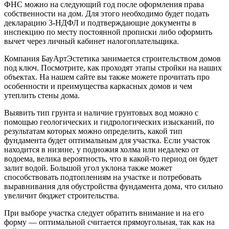
ФНС можно на следующий год после оформления права
собственности на дом. Для этого необходимо будет подать
декларацию 3-НДФЛ и подтверждающие документы в
инспекцию по месту постоянной прописки либо оформить
вычет через личный кабинет налогоплательщика.
Компания БауАртЭстетика занимается строительством домов
под ключ. Посмотрите, как проходят этапы стройки на наших
объектах. На нашем сайте вы также можете прочитать про
особенности и преимущества каркасных домов и чем
утеплить стены дома.
Выявить тип грунта и наличие грунтовых вод можно с
помощью геологических и гидрологических изысканий, по
результатам которых можно определить, какой тип
фундамента будет оптимальным для участка. Если участок
находится в низине, у подножия холма или недалеко от
водоема, велика вероятность, что в какой-то период он будет
залит водой. Большой угол уклона также может
способствовать подтоплениям на участке и потребовать
выравнивания для обустройства фундамента дома, что сильно
увеличит бюджет строительства.
При выборе участка следует обратить внимание и на его
форму — оптимальной считается прямоугольная, так как на