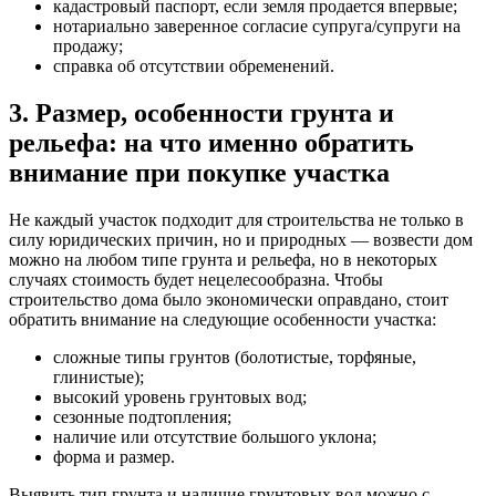
кадастровый паспорт, если земля продается впервые;
нотариально заверенное согласие супруга/супруги на
продажу;
справка об отсутствии обременений.
3. Размер, особенности грунта и
рельефа: на что именно обратить
внимание при покупке участка
Не каждый участок подходит для строительства не только в
силу юридических причин, но и природных — возвести дом
можно на любом типе грунта и рельефа, но в некоторых
случаях стоимость будет нецелесообразна. Чтобы
строительство дома было экономически оправдано, стоит
обратить внимание на следующие особенности участка:
сложные типы грунтов (болотистые, торфяные,
глинистые);
высокий уровень грунтовых вод;
сезонные подтопления;
наличие или отсутствие большого уклона;
форма и размер.
Выявить тип грунта и наличие грунтовых вод можно с