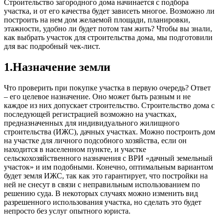
Строительство загородного дома начинается с подбора
участка, и от его качества будет зависеть многое. Возможно ли
построить на нем дом желаемой площади, планировки,
этажности, удобно ли будет потом там жить? Чтобы вы знали,
как выбрать участок для строительства дома, мы подготовили
для вас подробный чек-лист.
1.Назначение земли
Что проверить при покупке участка в первую очередь? Ответ
– его целевое назначение. Оно может быть разным и не
каждое из них допускает строительство. Строительство дома с
последующей регистрацией возможно на участках,
предназначенных для индивидуального жилищного
строительства (ИЖС), дачных участках. Можно построить дом
на участке для личного подсобного хозяйства, если он
находится в населенном пункте, и участке
сельскохозяйственного назначения с ВРИ «дачный земельный
участок» и им подобными. Конечно, оптимальным вариантом
будет земля ИЖС, так как это гарантирует, что постройки на
ней не снесут в связи с неправильным использованием по
решению суда. В некоторых случаях можно изменить вид
разрешенного использования участка, но сделать это будет
непросто без услуг опытного юриста.