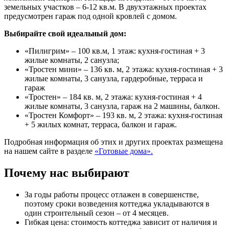
земельных участков – 6-12 кв.м. В двухэтажных проектах
предусмотрен гараж под одной кровлей с домом.
Выбирайте свой идеальный дом:
«Пилигрим» – 100 кв.м, 1 этаж: кухня-гостиная + 3
жилые комнаты, 2 санузла;
«Тростен мини» – 136 кв. м, 2 этажа: кухня-гостиная + 3
жилые комнаты, 3 санузла, гардеробные, терраса и
гараж
«Тростен» – 184 кв. м, 2 этажа: кухня-гостиная + 4
жилые комнаты, 3 санузла, гараж на 2 машины, балкон.
«Тростен Комфорт» – 193 кв. м, 2 этажа: кухня-гостиная
+ 5 жилых комнат, терраса, балкон и гараж.
Подробная информация об этих и других проектах размещена
на нашем сайте в разделе
«Готовые дома».
Почему нас выбирают
За годы работы процесс отлажен в совершенстве,
поэтому сроки возведения коттеджа укладываются в
один строительный сезон – от 4 месяцев.
Гибкая цена: стоимость коттеджа зависит от наличия и