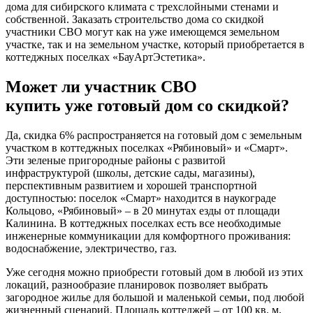
дома для сибирского климата с трехслойными стенами и
собственной. Заказать строительство дома со скидкой
участники СВО могут как на уже имеющемся земельном
участке, так и на земельном участке, который приобретается в
коттеджных поселках «БауАртЭстетика».
Может ли участник СВО
купить уже готовый дом со скидкой?
Да, скидка 6% распространяется на готовый дом с земельным
участком в коттеджных поселках «Рябиновый» и «Смарт».
Эти зеленые пригородные районы с развитой
инфраструктурой (школы, детские сады, магазины),
перспективным развитием и хорошей транспортной
доступностью: поселок «Смарт» находится в наукограде
Кольцово, «Рябиновый» – в 20 минутах езды от площади
Калинина. В коттеджных поселках есть все необходимые
инженерные коммуникации для комфортного проживания:
водоснабжение, электричество, газ.
Уже сегодня можно приобрести готовый дом в любой из этих
локаций, разнообразие планировок позволяет выбрать
загородное жилье для большой и маленькой семьи, под любой
жизненный сценарий. Площадь коттеджей – от 100 кв. м,