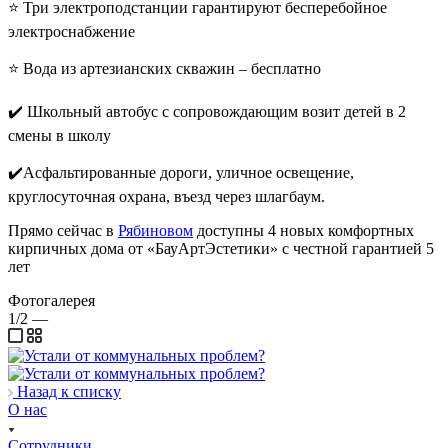
⭐️ Три электроподстанции гарантируют бесперебойное
электроснабжение
⭐️ Вода из артезианских скважин – бесплатно
✔️ Школьный автобус с сопровождающим возит детей в 2
смены в школу
✔️Асфальтированные дороги, уличное освещение,
круглосуточная охрана, въезд через шлагбаум.
Прямо сейчас в
Рябиновом
доступны 4 новых комфортных
кирпичных дома от «БауАртЭстетики» с честной гарантией 5
лет
Фотогалерея
1/2
—
Назад к списку
О нас
Сотрудники