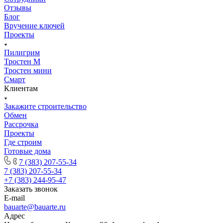
Отзывы
Блог
Вручение ключей
Проекты
Пилигрим
Тростен М
Тростен мини
Смарт
Клиентам
Закажите строительство
Обмен
Рассрочка
Проекты
Где строим
Готовые дома
7 (383) 207-55-34
7 (383) 207-55-34
+7 (383) 244-95-47
Заказать звонок
E-mail
bauarte@bauarte.ru
Адрес