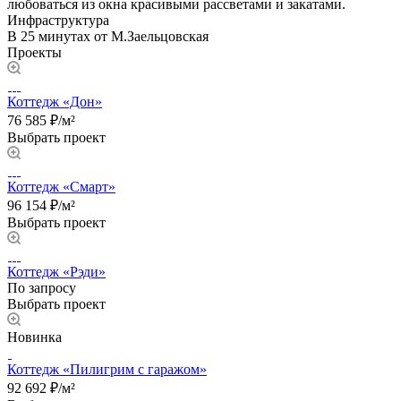
любоваться из окна красивыми рассветами и закатами.
Инфраструктура
В 25 минутах от М.Заельцовская
Проекты
Коттедж «Дон»
76 585 ₽/м²
Выбрать проект
Коттедж «Смарт»
96 154 ₽/м²
Выбрать проект
Коттедж «Рэди»
По запросу
Выбрать проект
Новинка
Коттедж «Пилигрим с гаражом»
92 692 ₽/м²