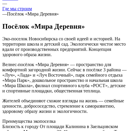
—
Где мы строим
—
Посёлок «Мира Деревня»
Посёлок «Мира Деревня»
Эко-поселок Новосибирска со своей идеей и историей. На
территории школа и детский сад. Экологически чистое место
вдали от производственных предприятий. Концепция
здорового образа жизни.
Велнес-посёлок «Мира Деревня» — пространство для
комфортной загородной жизни. Сейчас в посёлке 3 района —
«Луч», «Лада» и «Луч Восточный», парк семейного отдыха
«Мира Парк», дошкольное пространство и начальная школа
«Мира Школа», филиал спортивного клуба «РОСТ», детские
и спортивные площадки, общественная теплица.
Жителей объединяют схожие взгляды на жизнь — семейные
ценности, добрососедство, стремление к саморазвитию,
здоровому образу жизни и экологичности.
Преимущества экопоселка
Близость к городу
От площади Калинина в Заельцовском