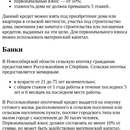
первоначальный взнос — от 10%;
этажность дома не должна превышать 5 этажей.
Данный кредит можно взять под приобретение дома или
квартиры в сельской местности, участка под строительство
дома, окончания уже начатого строительства или погашения
кредитов, выданных на эти цели. Для первоначального взноса
можно использовать материнский капитал.
Банки
В Новосибирской области сельскую ипотеку гражданам
предоставляют Россельхозбанк и Сбербанк. Сельская ипотека
предоставляется заемщикам:
в возрасте от 21 до 75 лет включительно;
с общим стажем от 1 года работы в течение последних 5
лет и 6 месяцев на последнем месте работы.
В Россельхозбанке ипотечный кредит выдается на покупку
готового жилья, расположенного в сельском поселении или
сельском населенном пункте, поселке городского типа или
малом городе с населением до 30 тысяч человек.
Первоначальный взнос должен составлять не менее 10% от
суммы, но может быть задействован материнский капитал.