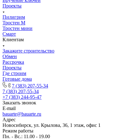
Вручение ключей
Проекты
Пилигрим
Тростен М
Тростен мини
Смарт
Клиентам
Закажите строительство
Обмен
Рассрочка
Проекты
Где строим
Готовые дома
7 (383) 207-55-34
7 (383) 207-55-34
+7 (383) 244-95-47
Заказать звонок
E-mail
bauarte@bauarte.ru
Адрес
Новосибирск, ул. Крылова, 36, 1 этаж, офис 1
Режим работы
Пн. - Вс.: 11.00 - 19.00