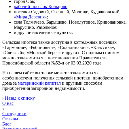
город Обь;
рабочий поселок Кольцово
;
поселки Садовый, Озерный, Мочище, Кудряшовский,
«Мира Деревня»
;
села Толмачево, Барышево, Новолуговое, Криводановка,
Марусино, Разольное;
и другие населенные пункты.
Сельская ипотека также доступна в коттеджных поселках
«Гармония», «Рябиновый», «Скандинавия», «Классика»,
«Светлый», «Морской берег» и других. С полным списком
можно ознакомиться в постановлении Правительства
Новосибирской области №52-п от 03.03.2020 года.
На нашем сайте вы также можете ознакомиться с
особенностями получения сельской ипотеки, приобретением
дома за
материнский капитал
и другими способам
приобретения загородной недвижимости.
Назад к списку
О нас
Сотрудники
Отзывы
Блог