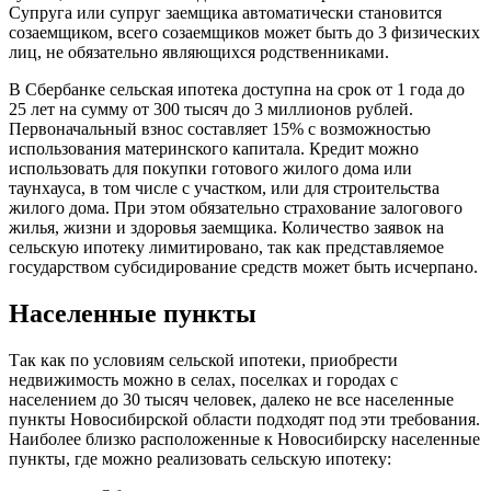
Супруга или супруг заемщика автоматически становится
созаемщиком, всего созаемщиков может быть до 3 физических
лиц, не обязательно являющихся родственниками.
В Сбербанке сельская ипотека доступна на срок от 1 года до
25 лет на сумму от 300 тысяч до 3 миллионов рублей.
Первоначальный взнос составляет 15% с возможностью
использования материнского капитала. Кредит можно
использовать для покупки готового жилого дома или
таунхауса, в том числе с участком, или для строительства
жилого дома. При этом обязательно страхование залогового
жилья, жизни и здоровья заемщика. Количество заявок на
сельскую ипотеку лимитировано, так как представляемое
государством субсидирование средств может быть исчерпано.
Населенные пункты
Так как по условиям сельской ипотеки, приобрести
недвижимость можно в селах, поселках и городах с
населением до 30 тысяч человек, далеко не все населенные
пункты Новосибирской области подходят под эти требования.
Наиболее близко расположенные к Новосибирску населенные
пункты, где можно реализовать сельскую ипотеку: